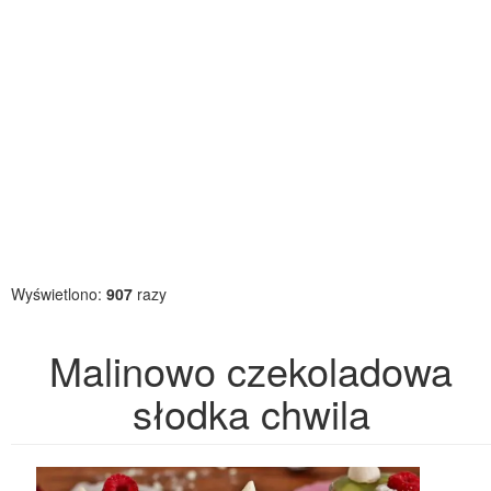
Wyświetlono:
907
razy
Malinowo czekoladowa
słodka chwila