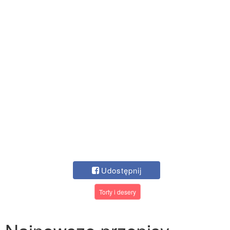
Udostępnij
Torty i desery