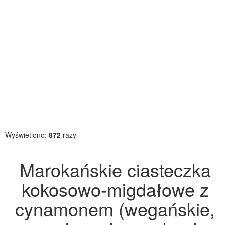
Wyświetlono:
872
razy
Marokańskie ciasteczka
kokosowo-migdałowe z
cynamonem (wegańskie,