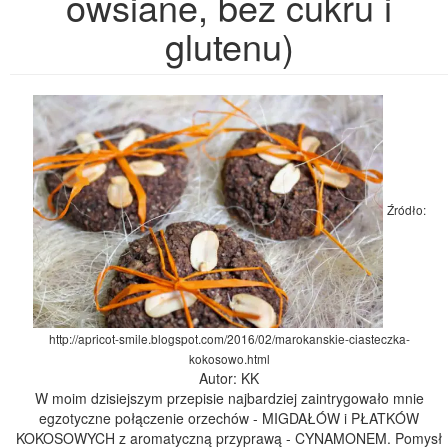
owsiane, bez cukru i
glutenu)
Źródło:
http://apricot-smile.blogspot.com/2016/02/marokanskie-ciasteczka-
kokosowo.html
Autor: KK
W moim dzisiejszym przepisie najbardziej zaintrygowało mnie
egzotyczne połączenie orzechów - MIGDAŁÓW i PŁATKÓW
KOKOSOWYCH z aromatyczną przyprawą - CYNAMONEM. Pomysł