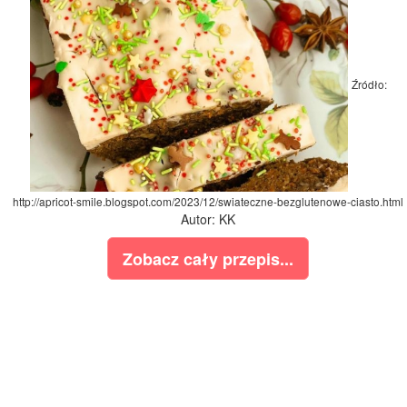
Źródło:
http://apricot-smile.blogspot.com/2023/12/swiateczne-bezglutenowe-ciasto.html
Autor: KK
Zobacz cały przepis...