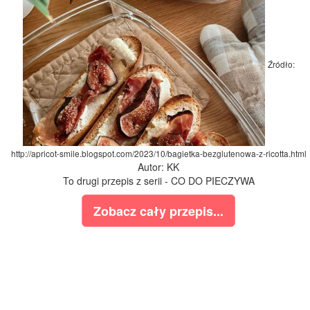
Źródło:
http://apricot-smile.blogspot.com/2023/10/bagietka-bezglutenowa-z-ricotta.html
Autor: KK
To drugi przepis z serii - CO DO PIECZYWA
Zobacz cały przepis...