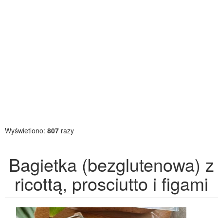
Wyświetlono:
807
razy
Bagietka (bezglutenowa) z
ricottą, prosciutto i figami