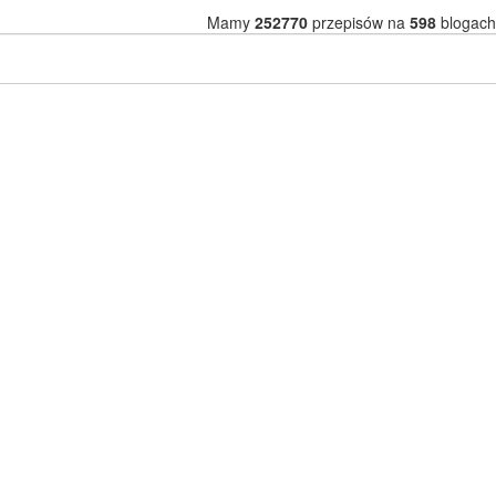
Mamy
252770
przepisów na
598
blogach