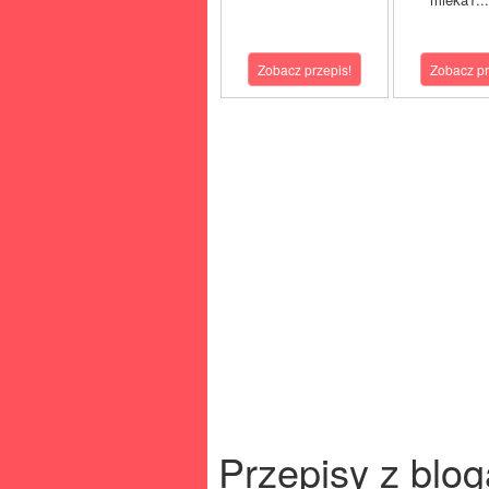
Zobacz przepis!
Zobacz pr
Przepisy z blog