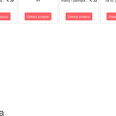
ej...
⇖ 29
mamy i pamięta...
⇖ 33
na to, 
zepis!
Zobacz przepis!
Zobacz przepis!
Zoba
a