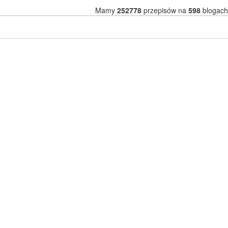
Mamy
252778
przepisów na
598
blogach