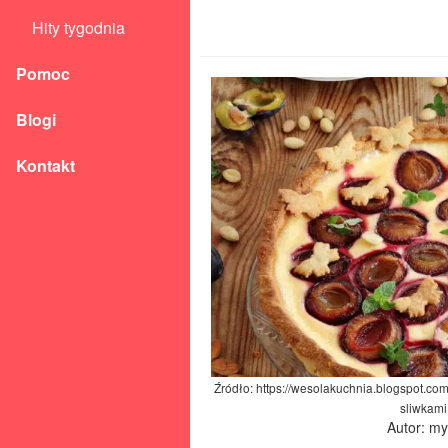
Hity tygodnia
Pomoc
Blogi
Kontakt
Źródło: https://wesolakuchnia.blogspot.co
sliwkami
Autor: m