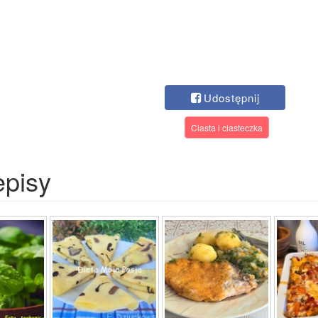
Udostępnij
Ciasta i ciasteczka
episy