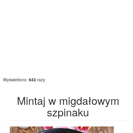
Wyświetlono:
643
razy
Mintaj w migdałowym
szpinaku