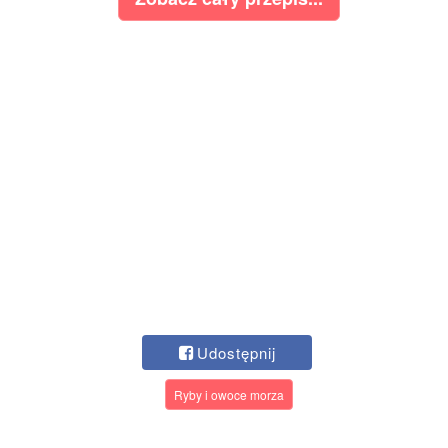
Udostępnij
Ryby i owoce morza