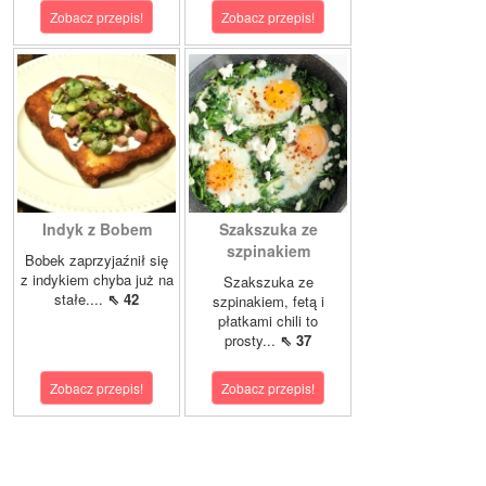
Zobacz przepis!
Zobacz przepis!
Indyk z Bobem
Szakszuka ze
szpinakiem
Bobek zaprzyjaźnił się
z indykiem chyba już na
Szakszuka ze
stałe....
⇖ 42
szpinakiem, fetą i
płatkami chili to
prosty...
⇖ 37
Zobacz przepis!
Zobacz przepis!