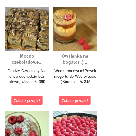
Mocno
Owsianka na
czekoladowe...
bogato! :)...
Drodzy Czytelnicy,Nie
Witam ponownie!Powoli
chcę odchodzić bez
mogę tu do Was wracać
słowa, więc...
⇖ 390
:)Bardzo...
⇖ 345
Zobacz przepis!
Zobacz przepis!