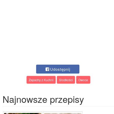
Udostępnij
Zapachy z Kuchni
Słodkości
Owoce
Najnowsze przepisy