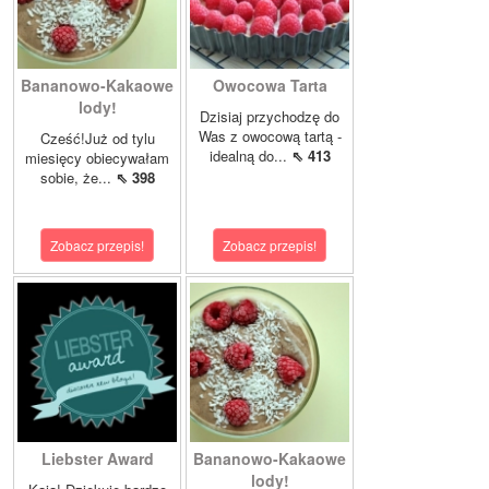
Bananowo-Kakaowe
Owocowa Tarta
lody!
Dzisiaj przychodzę do
Was z owocową tartą -
Cześć!Już od tylu
idealną do...
⇖ 413
miesięcy obiecywałam
sobie, że...
⇖ 398
Zobacz przepis!
Zobacz przepis!
Liebster Award
Bananowo-Kakaowe
lody!