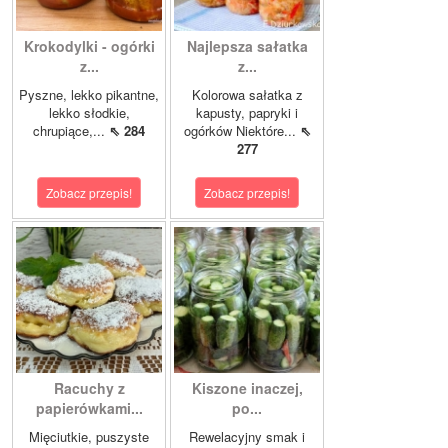
Krokodylki - ogórki
Najlepsza sałatka
z...
z...
Pyszne, lekko pikantne,
Kolorowa sałatka z
lekko słodkie,
kapusty, papryki i
chrupiące,...
⇖ 284
ogórków Niektóre...
⇖
277
Zobacz przepis!
Zobacz przepis!
Racuchy z
Kiszone inaczej,
papierówkami...
po...
Mięciutkie, puszyste
Rewelacyjny smak i