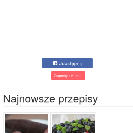
Udostępnij
Zapachy z Kuchni
Najnowsze przepisy