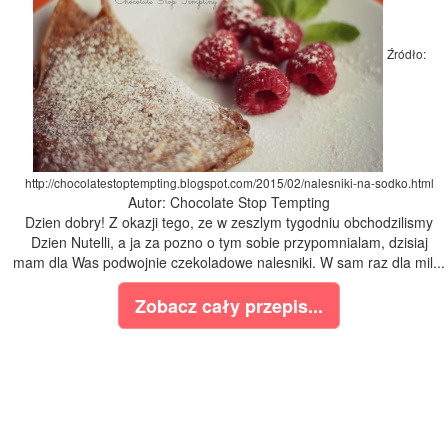
Źródło:
http://chocolatestoptempting.blogspot.com/2015/02/nalesniki-na-sodko.html
Autor: Chocolate Stop Tempting
Dzien dobry! Z okazji tego, ze w zeszlym tygodniu obchodzilismy
Dzien Nutelli, a ja za pozno o tym sobie przypomnialam, dzisiaj
mam dla Was podwojnie czekoladowe nalesniki. W sam raz dla mil...
Zobacz cały przepis...