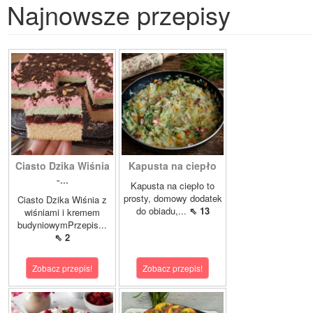
Najnowsze przepisy
Ciasto Dzika Wiśnia
Kapusta na ciepło
-...
Kapusta na ciepło to
prosty, domowy dodatek
Ciasto Dzika Wiśnia z
do obiadu,...
⇖ 13
wiśniami i kremem
budyniowymPrzepis...
⇖ 2
Zobacz przepis!
Zobacz przepis!