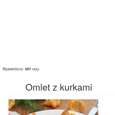
Wyświetlono:
497
razy
Omlet z kurkami