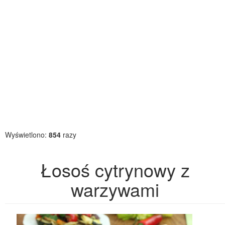
Wyświetlono:
854
razy
Łosoś cytrynowy z
warzywami