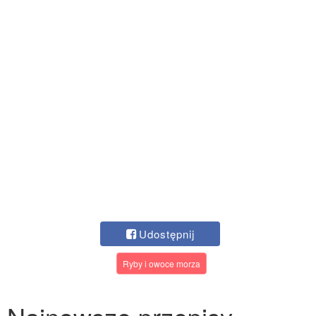
Udostępnij
Ryby i owoce morza