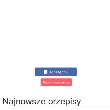
Udostępnij
Ryby i owoce morza
Najnowsze przepisy