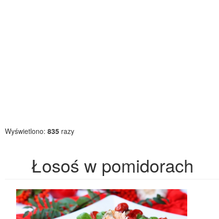
Wyświetlono:
835
razy
Łosoś w pomidorach