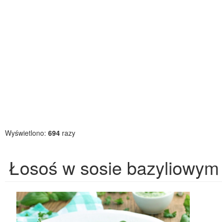
Wyświetlono:
694
razy
Łosoś w sosie bazyliowym