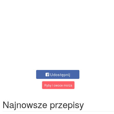
Udostępnij
Ryby i owoce morza
Najnowsze przepisy