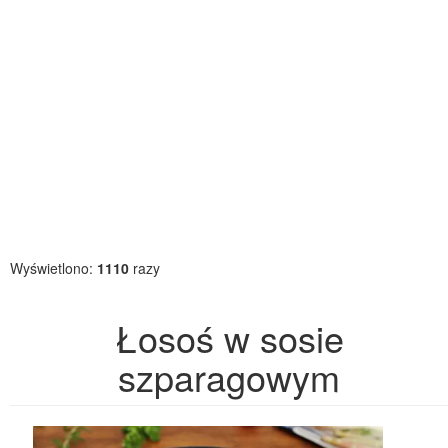
Wyświetlono:
1110
razy
Łosoś w sosie
szparagowym