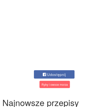
Udostępnij
Ryby i owoce morza
Najnowsze przepisy