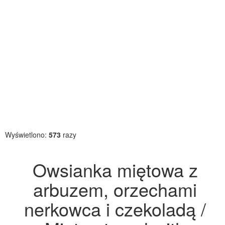
Wyświetlono:
573
razy
Owsianka miętowa z
arbuzem, orzechami
nerkowca i czekoladą /