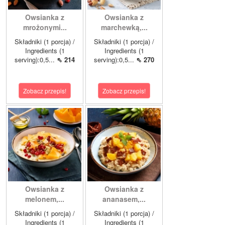
Owsianka z
Owsianka z
mrożonymi...
marchewką,...
Składniki (1 porcja) /
Składniki (1 porcja) /
Ingredients (1
Ingredients (1
serving):0,5...
⇖ 214
serving):0,5...
⇖ 270
Zobacz przepis!
Zobacz przepis!
Owsianka z
Owsianka z
melonem,...
ananasem,...
Składniki (1 porcja) /
Składniki (1 porcja) /
Ingredients (1
Ingredients (1