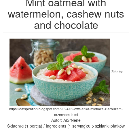
Mint oatmeal with
watermelon, cashew nuts
and chocolate
Źródło:
https://oatspiration.blogspot.com/2024/02/owsianka-mietowa-z-arbuzem-
orzechami.html
Autor: AiS*Nene
Składniki (1 porcja) / Ingredients (1 serving):0,5 szklanki płatków