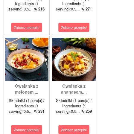
Ingredients (1
Ingredients (1
serving):0,5...
⇖ 216
serving):0,5...
⇖ 271
Zobacz przepis!
Zobacz przepis!
Owsianka z
Owsianka z
melonem,...
ananasem,...
Składniki (1 porcja) /
Składniki (1 porcja) /
Ingredients (1
Ingredients (1
serving):0,5...
⇖ 231
serving):0,5...
⇖ 259
Zobacz przepis!
Zobacz przepis!