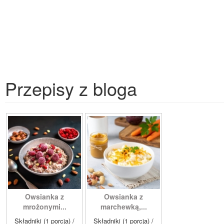
Przepisy z bloga
Owsianka z
Owsianka z
mrożonymi...
marchewką,...
Składniki (1 porcja) /
Składniki (1 porcja) /