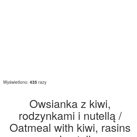
Wyświetlono:
435
razy
Owsianka z kiwi,
rodzynkami i nutellą /
Oatmeal with kiwi, rasins