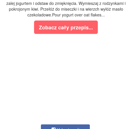
zalej jogurtem i odstaw do zmięknięcia. Wymieszaj z rodzynkami i
pokrojonym kiwi. Przełóż do miseczki i na wierzch wyłóż masło
czekoladowe.Pour yogurt over oat flakes...
Zobacz cały przepis...