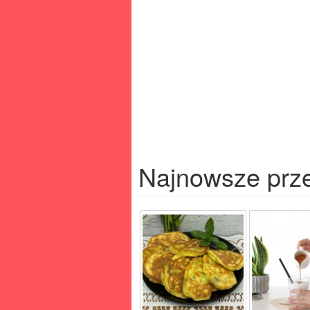
Najnowsze prz