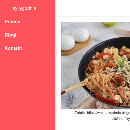
Hity tygodnia
Pomoc
Blogi
Kontakt
Źródło: https://wesolakuchnia.blog
Autor: m