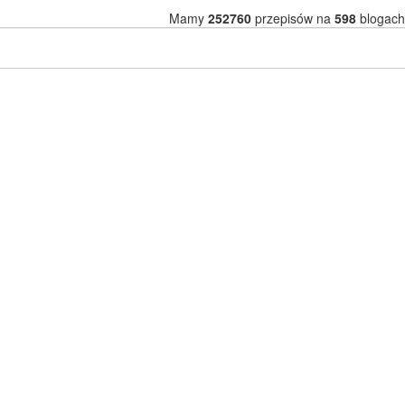
Mamy
252760
przepisów na
598
blogach