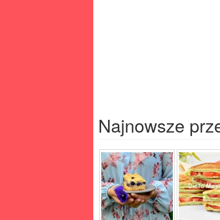
Najnowsze prz