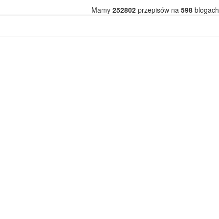
Mamy
252802
przepisów na
598
blogach