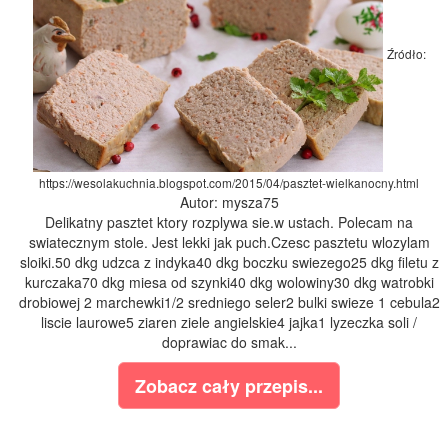
Źródło:
https://wesolakuchnia.blogspot.com/2015/04/pasztet-wielkanocny.html
Autor: mysza75
Delikatny pasztet ktory rozplywa sie.w ustach. Polecam na
swiatecznym stole. Jest lekki jak puch.Czesc pasztetu wlozylam
sloiki.50 dkg udzca z indyka40 dkg boczku swiezego25 dkg filetu z
kurczaka70 dkg miesa od szynki40 dkg wolowiny30 dkg watrobki
drobiowej 2 marchewki1/2 sredniego seler2 bulki swieze 1 cebula2
liscie laurowe5 ziaren ziele angielskie4 jajka1 lyzeczka soli /
doprawiac do smak...
Zobacz cały przepis...