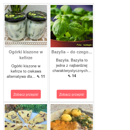
Ogórki kiszone w
Bazylia – do czego...
kefirze
Bazylia. Bazylia to
jedna z najbardziej
Ogórki kiszone w
charakterystycznych...
kefirze to ciekawa
⇖ 14
alternatywa dla...
⇖ 11
Zobacz przepis!
Zobacz przepis!