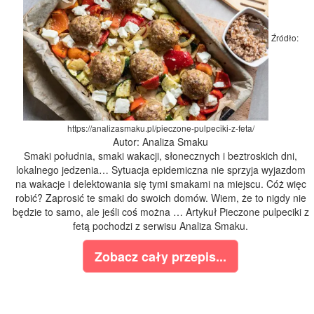
Źródło:
https://analizasmaku.pl/pieczone-pulpeciki-z-feta/
Autor: Analiza Smaku
Smaki południa, smaki wakacji, słonecznych i beztroskich dni,
lokalnego jedzenia… Sytuacja epidemiczna nie sprzyja wyjazdom
na wakacje i delektowania się tymi smakami na miejscu. Cóż więc
robić? Zaprosić te smaki do swoich domów. Wiem, że to nigdy nie
będzie to samo, ale jeśli coś można … Artykuł Pieczone pulpeciki z
fetą pochodzi z serwisu Analiza Smaku.
Zobacz cały przepis...