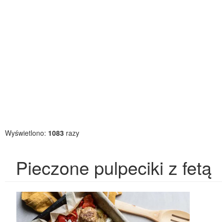
Wyświetlono:
1083
razy
Pieczone pulpeciki z fetą