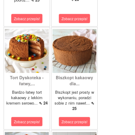
Zobacz przepis!
Zobacz przepis!
Tort Dyskoteka -
Biszkopt kakaowy
łatwy,...
dla...
Bardzo łatwy tort
Biszkopt jest prosty w
kakaowy z lekkim
wykonaniu, poradzi
kremem serowo...
⇖ 24
sobie z nim nawet...
⇖
25
Zobacz przepis!
Zobacz przepis!