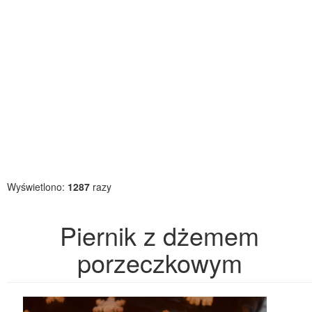
Wyświetlono:
1287
razy
Piernik z dżemem
porzeczkowym