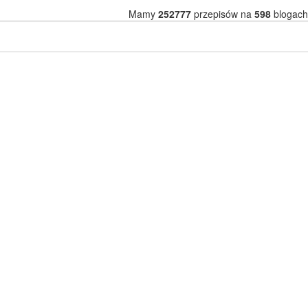
Mamy
252777
przepisów na
598
blogach