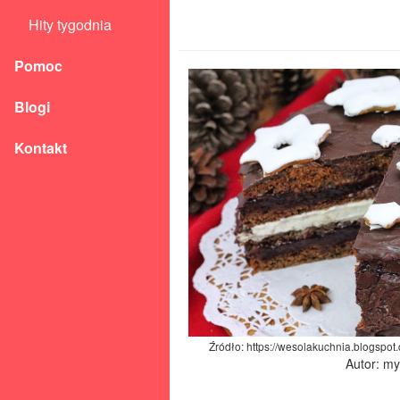
Hity tygodnia
Pomoc
Blogi
Kontakt
Źródło: https://wesolakuchnia.blogspot
Autor: m