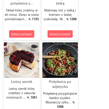
polędwica z...
żelką
Obiad który zrobimy w
Malinowy tort z żelką i
40 minut. Dorsz w sosie
kremem z białej
pomidorowym...
⇖ 1153
czekolady. W...
⇖ 1286
Zobacz przepis!
Zobacz przepis!
Leśny sernik
Polędwica po
azjatycku
Leśny sernik który
zrobiłam z owoców
Polędwicę przygotujecie
mrożonych....
⇖ 1061
bardzo szybko.
Wystarczy tylko...
⇖
1086