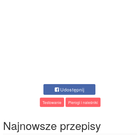
Udostępnij
Testowanie
Pierogi i naleśniki
Najnowsze przepisy