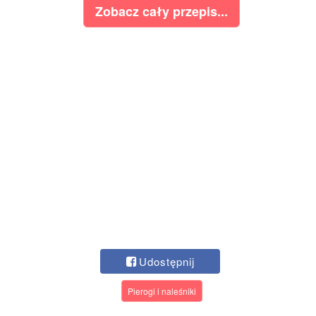
Zobacz cały przepis...
Udostępnij
Pierogi i naleśniki