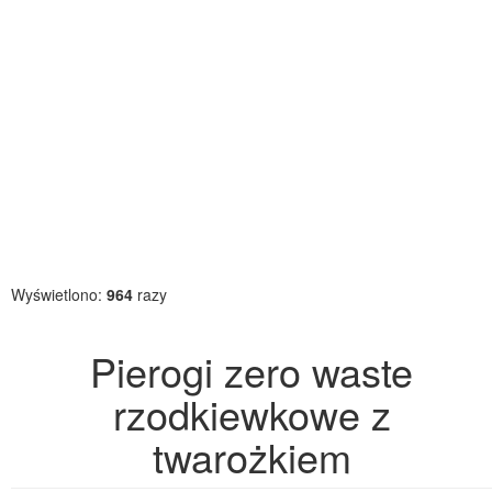
Wyświetlono:
964
razy
Pierogi zero waste
rzodkiewkowe z
twarożkiem