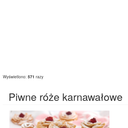
Wyświetlono:
571
razy
Piwne róże karnawałowe