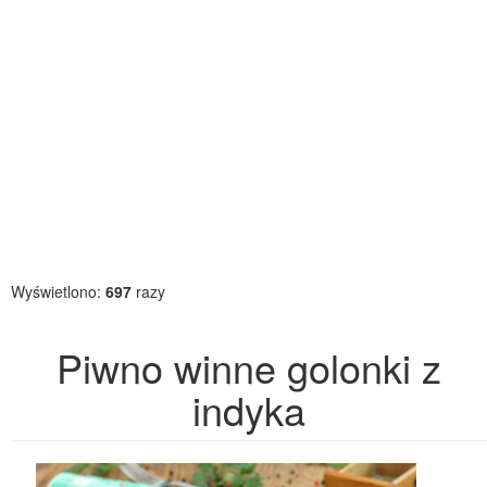
Wyświetlono:
697
razy
Piwno winne golonki z
indyka