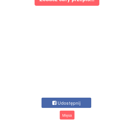
Udostępnij
Mięsa