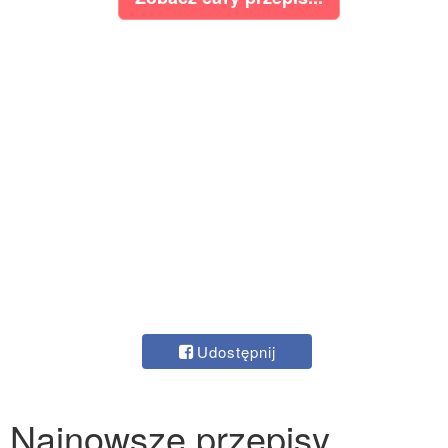
Udostępnij
Najnowsze przepisy