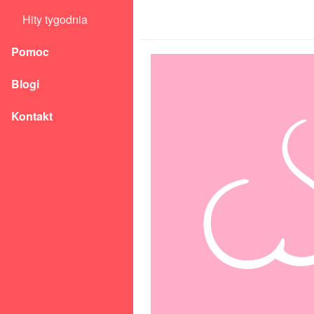
Hity tygodnia
Pomoc
Blogi
Kontakt