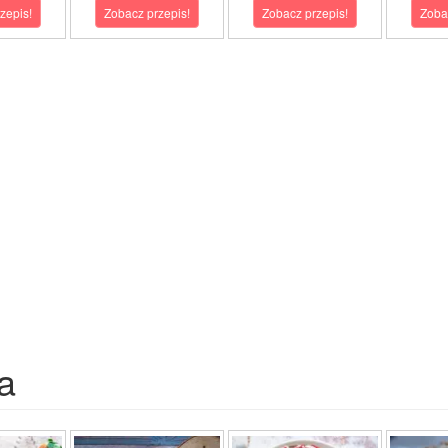
zepis!
Zobacz przepis!
Zobacz przepis!
Zoba
a