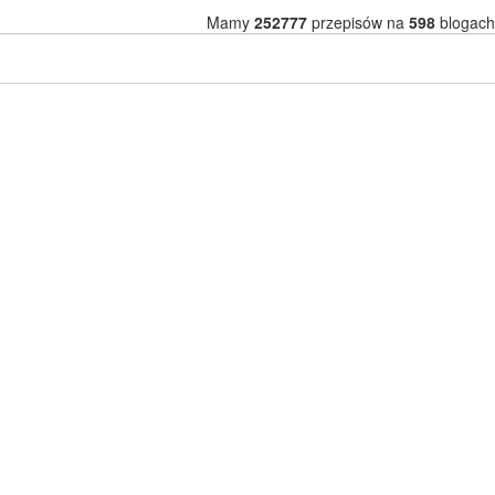
Mamy
252777
przepisów na
598
blogach