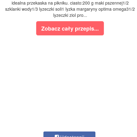
idealna przekaska na pikniku. ciasto:200 g maki pszennej1/2
szklanki wody1/3 lyzeczki soli1 lyzka margaryny optima omega31/2
lyzeczki ziol pro...
Zobacz cały przepis...
Udostępnij