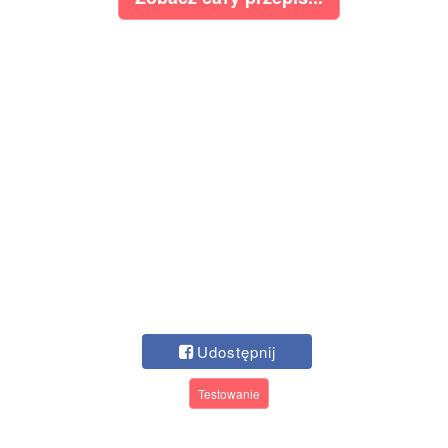
Udostępnij
Testowanie