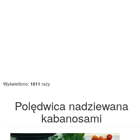
Wyświetlono:
1011
razy
Polędwica nadziewana
kabanosami