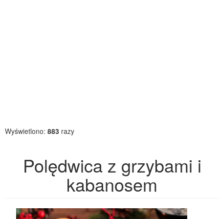
Wyświetlono:
883
razy
Polędwica z grzybami i
kabanosem