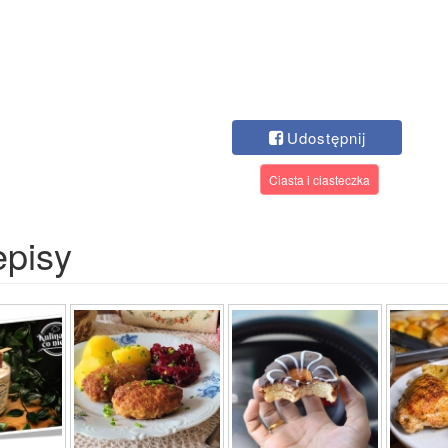
Udostępnij
Ciasta i ciasteczka
episy