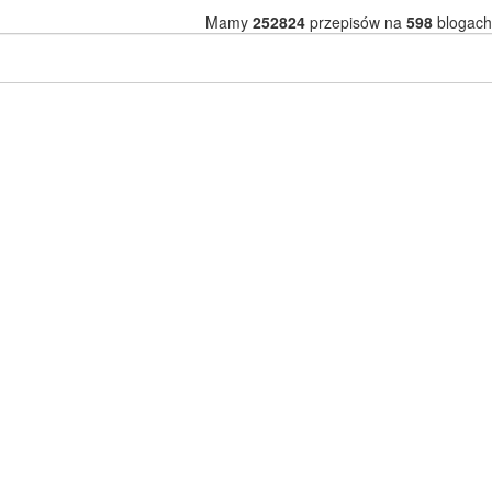
Mamy
252824
przepisów na
598
blogach