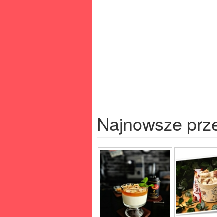
Najnowsze prz