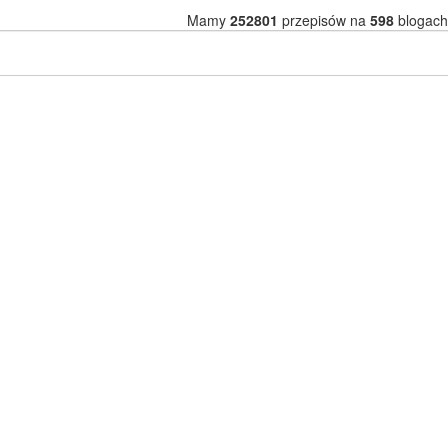
Mamy
252801
przepisów na
598
blogach