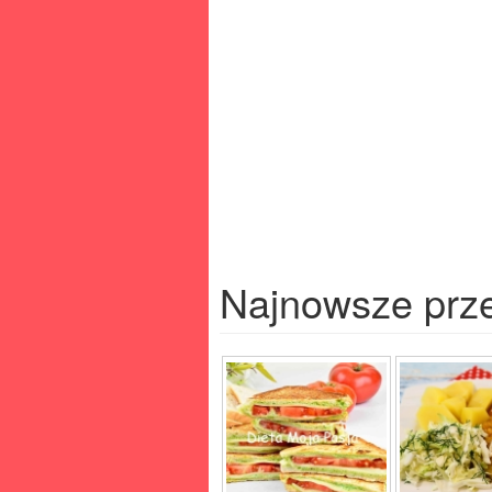
Najnowsze prz