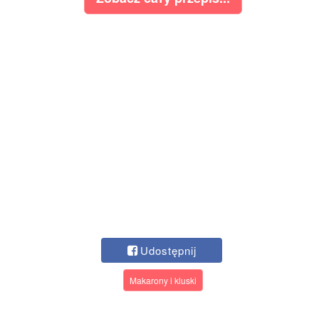
Udostępnij
Makarony i kluski