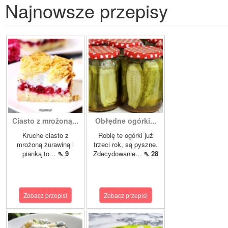
Najnowsze przepisy
Ciasto z mrożoną...
Obłędne ogórki...
Kruche ciasto z
Robię te ogórki już
mrożoną żurawiną i
trzeci rok, są pyszne.
pianką to...
⇖ 9
Zdecydowanie...
⇖ 28
Zobacz przepis!
Zobacz przepis!