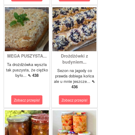
MEGA PUSZYSTA...
Drożdżówki z
budyniem...
Ta drożdżówka wyszła
tak puszysta, że ciężko
Sezon na jagody co
było...
⇖ 438
prawda dobiega końca
ale u mnie jeszcze...
⇖
436
Zobacz przepis!
Zobacz przepis!