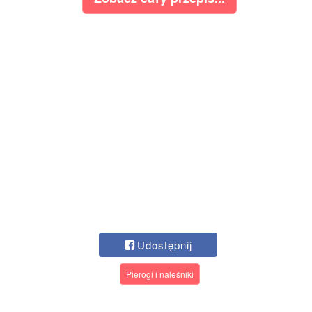
Udostępnij
Pierogi i naleśniki