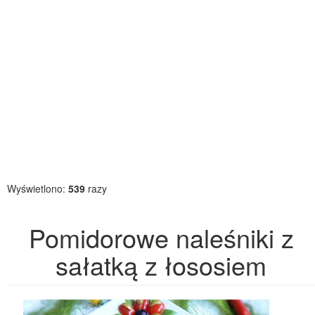
Wyświetlono:
539
razy
Pomidorowe naleśniki z
sałatką z łososiem