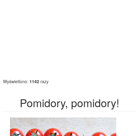
Wyświetlono:
1142
razy
Pomidory, pomidory!