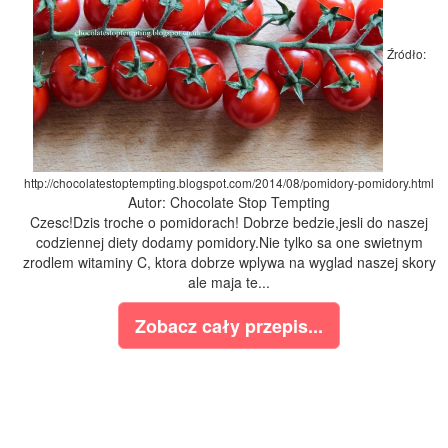
Źródło:
http://chocolatestoptempting.blogspot.com/2014/08/pomidory-pomidory.html
Autor: Chocolate Stop Tempting
Czesc!Dzis troche o pomidorach! Dobrze bedzie,jesli do naszej
codziennej diety dodamy pomidory.Nie tylko sa one swietnym
zrodlem witaminy C, ktora dobrze wplywa na wyglad naszej skory
ale maja te...
Zobacz cały przepis...