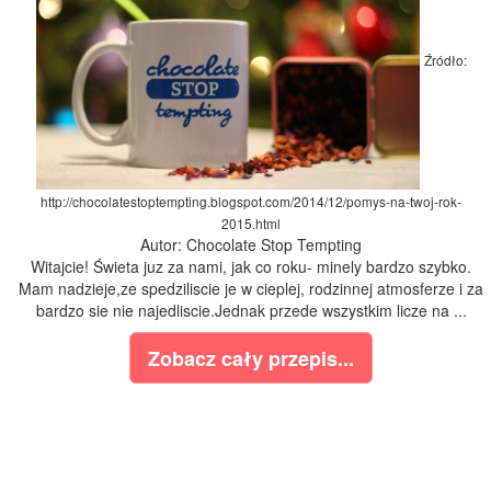
Źródło:
http://chocolatestoptempting.blogspot.com/2014/12/pomys-na-twoj-rok-
2015.html
Autor: Chocolate Stop Tempting
Witajcie! Świeta juz za nami, jak co roku- minely bardzo szybko.
Mam nadzieje,ze spedziliscie je w cieplej, rodzinnej atmosferze i za
bardzo sie nie najedliscie.Jednak przede wszystkim licze na ...
Zobacz cały przepis...