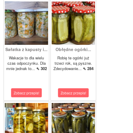
Sałatka z kapusty i...
Obłędne ogórki...
Wakacje to dla wielu
Robię te ogórki już
czas odpoczynku. Dla
trzeci rok, są pyszne.
mnie jednak to...
⇖ 302
Zdecydowanie...
⇖ 284
Zobacz przepis!
Zobacz przepis!