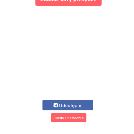
Udostępnij
Ciasta i ciasteczka