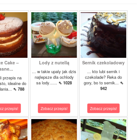
te Cake –
Lody z nutellą
Sernik czekoladowy
asne...
… w takie upaly jak dzis
... kto lubi sernik i
najlepsze dla ochlody
czekolade? Reka do
i przepis na
sa lody…...
⇖ 1028
gory, bo to sernik...
⇖
sto, idealne do
942
ania...
⇖ 788
cz przepis!
Zobacz przepis!
Zobacz przepis!