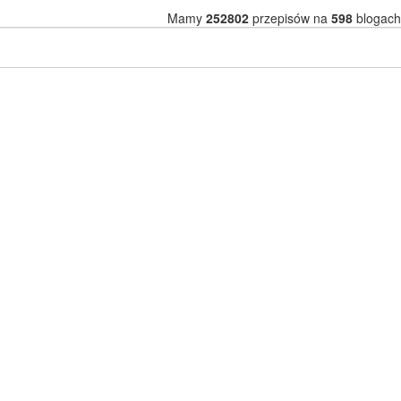
Mamy
252802
przepisów na
598
blogach