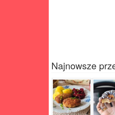
Najnowsze prz