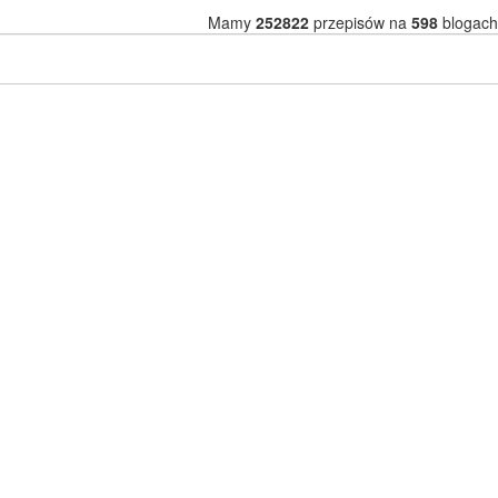
Mamy
252822
przepisów na
598
blogach