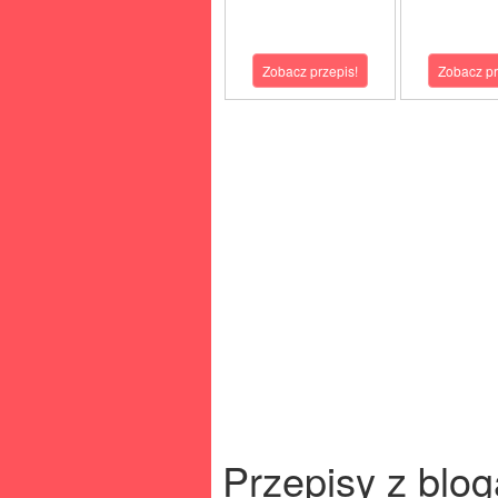
Zobacz przepis!
Zobacz pr
Przepisy z blog