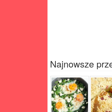
Najnowsze prz