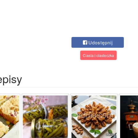
Udostępnij
Ciasta i ciasteczka
episy