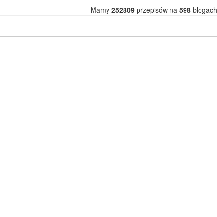
Mamy
252809
przepisów na
598
blogach