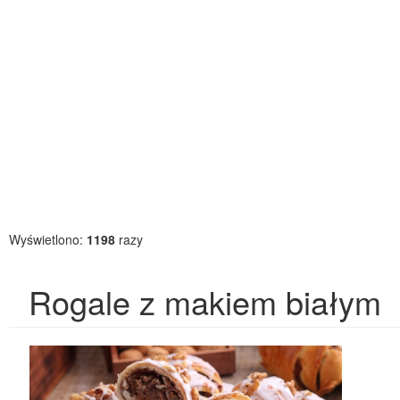
Wyświetlono:
1198
razy
Rogale z makiem białym