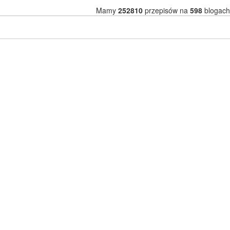
Mamy
252810
przepisów na
598
blogach