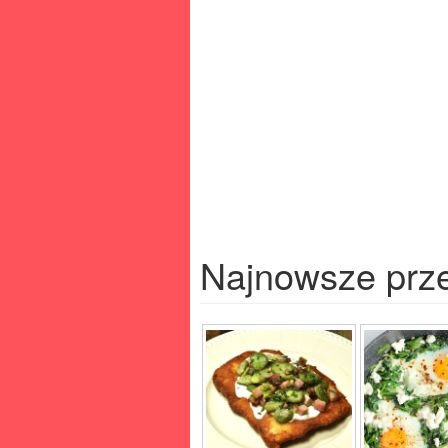
Najnowsze prz