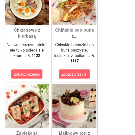
Chrzanowa z
Chińskie bao buns
kiełbasą
z...
Na świątecznym stole i
Chińskie bułeczki bao
nie tylko poleca się
buns puszyste,
krem...
⇖ 1122
leciutkie. Zrobiłam...
⇖
1117
Zobacz przepis!
Zobacz przepis!
Zapiekana
Malinowy tort z