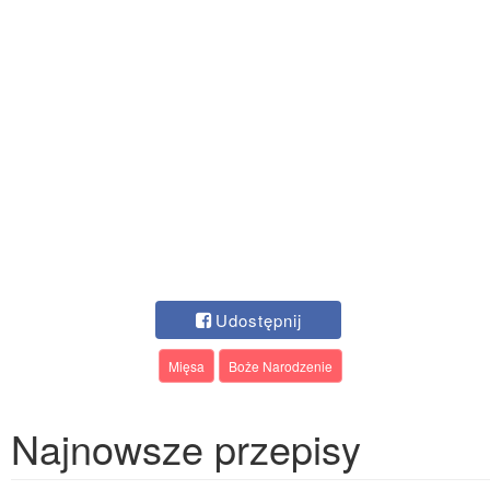
Udostępnij
Mięsa
Boże Narodzenie
Najnowsze przepisy