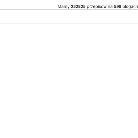
Mamy
252825
przepisów na
598
blogach