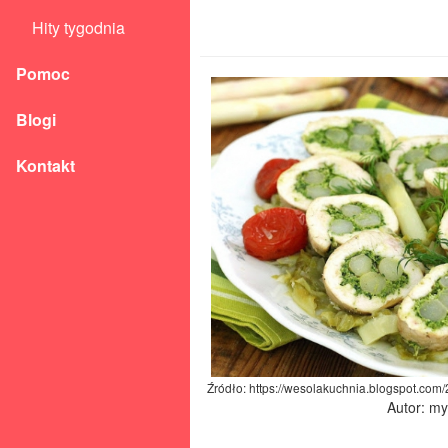
Hity tygodnia
Pomoc
Blogi
Kontakt
Źródło: https://wesolakuchnia.blogspot.com
Autor: m