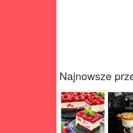
Najnowsze prz