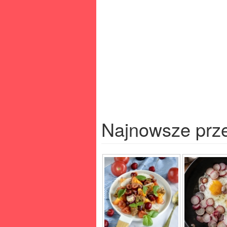
Najnowsze prz