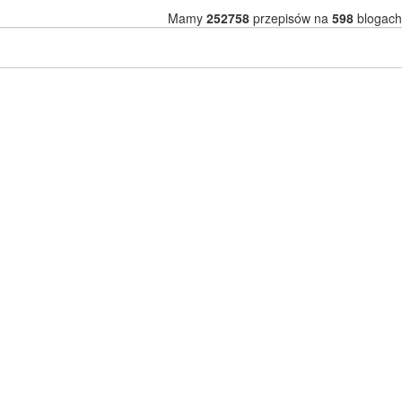
Mamy
252758
przepisów na
598
blogach